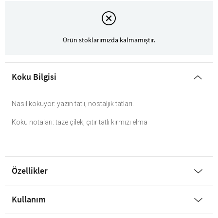
Ürün stoklarımızda kalmamıştır.
Koku Bilgisi
Nasıl kokuyor: yazın tatlı, nostaljik tatları.
Koku notaları: taze çilek, çıtır tatlı kırmızı elma
Özellikler
Kullanım