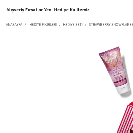
Alışveriş
Fırsatlar
Yeni
Hediye
Kalitemiz
ANASAYFA
HEDIYE FIKIRLERI
HEDIYE SETI
STRAWBERRY SNOWFLAKES /
‹