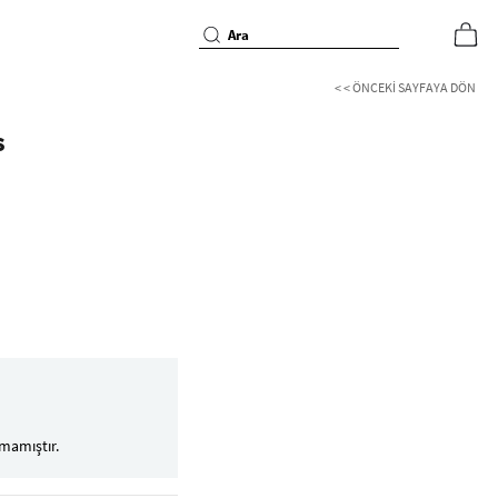
< < ÖNCEKI SAYFAYA DÖN
s
mamıştır.