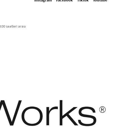
Instagram
Facebook
Tiktok
Youtube
:00 saatleri arası​