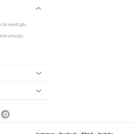
ir esinti gibi.
rema ve buzlu