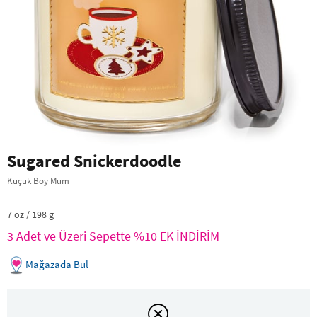
Sugared Snickerdoodle
Küçük Boy Mum
7 oz / 198 g
3 Adet ve Üzeri Sepette %10 EK İNDİRİM
Mağazada Bul