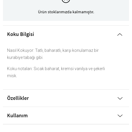
Ürün stoklarımızda kalmamıştır.
Koku Bilgisi
Nasıl Kokuyor: Tatlı, baharatlı, karşı konulamaz bir
kurabiye tabağı gibi.
Koku notaları: Sıcak baharat, kremsi vanilya ve şekerli
misk.
Özellikler
Kullanım