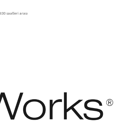
:00 saatleri arası​