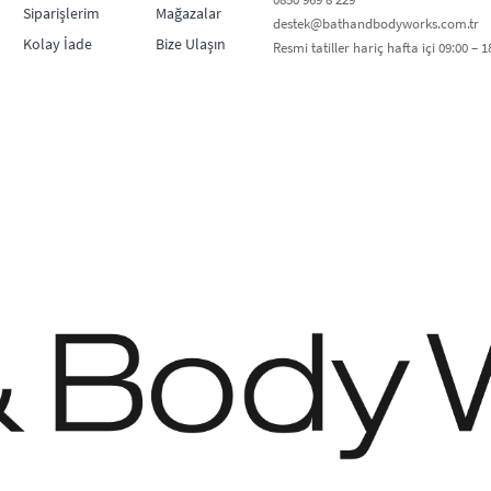
Siparişlerim
Mağazalar
destek@bathandbodyworks.com.tr
Kolay İade
Bize Ulaşın
Resmi tatiller hariç hafta içi 09:00 – 18