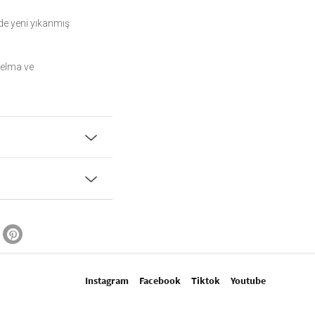
de yeni yıkanmış
 elma ve
Instagram
Facebook
Tiktok
Youtube