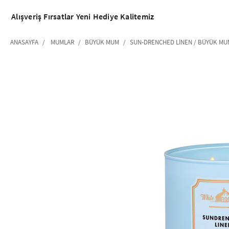
Alışveriş
Fırsatlar
Yeni
Hediye
Kalitemiz
ANASAYFA
MUMLAR
BÜYÜK MUM
SUN-DRENCHED LINEN / BÜYÜK MU
‹