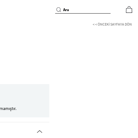
< < ÖNCEKI SAYFAYA DÖN
mamıştır.