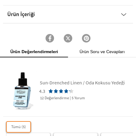
Ürün İçeriği
Ürün Değerlendirmeleri
Ürün Soru ve Cevapları
Sun-Drenched Linen / Oda Kokusu Yedeği
4.3
12 Değerlendirme
|
5 Yorum
Tümü (5)