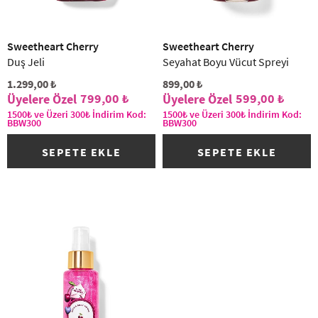
Sweetheart Cherry
Sweetheart Cherry
Duş Jeli
Seyahat Boyu Vücut Spreyi
1.299,00 ₺
899,00 ₺
799,00 ₺
599,00 ₺
1500₺ ve Üzeri 300₺ İndirim Kod:
1500₺ ve Üzeri 300₺ İndirim Kod:
BBW300
BBW300
SEPETE EKLE
SEPETE EKLE