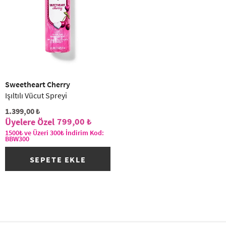
(1)
Sweetheart Cherry
Işıltılı Vücut Spreyi
1.399,00 ₺
799,00 ₺
1500₺ ve Üzeri 300₺ İndirim Kod:
BBW300
SEPETE EKLE