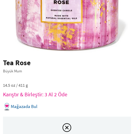
Tea Rose
Büyük Mum
14.5 oz / 411 g
Karıştır & Birleştir: 3 Al 2 Öde
Mağazada Bul