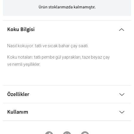
Ürün stoklarımızda kalmamıştır.
Koku Bilgisi
Nasıl kokuyor: tatlı ve sıcak bahar çay saati.
Koku notaları: tatlı pembe gül yaprakları, taze beyaz çay
ve nemli yeşillikler.
Özellikler
Kullanım