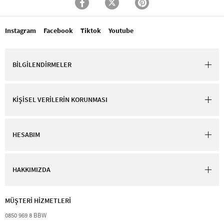
Instagram
Facebook
Tiktok
Youtube
BİLGİLENDİRMELER
KİŞİSEL VERİLERİN KORUNMASI
HESABIM
HAKKIMIZDA
MÜŞTERİ HİZMETLERİ​
0850 969 8 BBW​