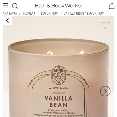
•2200₺ ve Üzeri Kargo Ücretsiz!•
*Promosyon Detayları
ANASAYFA
MUMLAR
BÜYÜK MUM
VANILLA BEAN / BÜYÜK MUM
‹
›