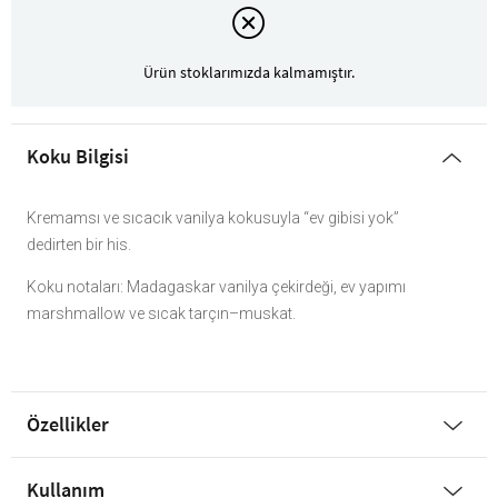
Ürün stoklarımızda kalmamıştır.
Koku Bilgisi
Kremamsı ve sıcacık vanilya kokusuyla “ev gibisi yok”
dedirten bir his.
Koku notaları: Madagaskar vanilya çekirdeği, ev yapımı
marshmallow ve sıcak tarçın–muskat.
Özellikler
Kullanım