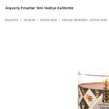
Alışveriş
Fırsatlar
Yeni
Hediye
Kalitemiz
ANASAYFA
MUMLAR
BÜYÜK MUM
VINTAGE MEMORIES / BÜYÜK MUM
‹