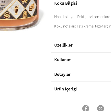
Koku Bilgisi
Nasıl kokuyor: Eski güzel zamanlara
Koku notaları: Tatlı krema, taze tarçın
Özellikler
Kullanım
Detaylar
Ürün İçeriği