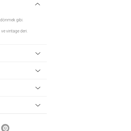
 dönmek gibi.
 ve vintage deri.