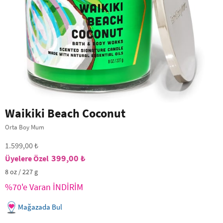
Waikiki Beach Coconut
Orta Boy Mum
1.599,00 ₺
399,00 ₺
8 oz / 227 g
%70'e Varan İNDİRİM
Mağazada Bul