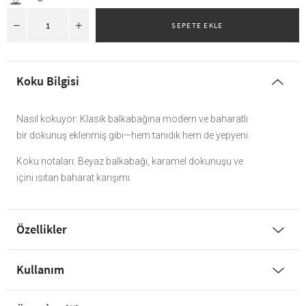
Koku Bilgisi
Nasıl kokuyor: Klasik balkabağına modern ve baharatlı
bir dokunuş eklenmiş gibi—hem tanıdık hem de yepyeni.
Koku notaları: Beyaz balkabağı, karamel dokunuşu ve
içini ısıtan baharat karışımı.
Özellikler
Kullanım