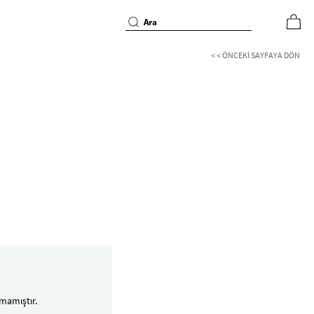
< < ÖNCEKI SAYFAYA DÖN
mamıştır.