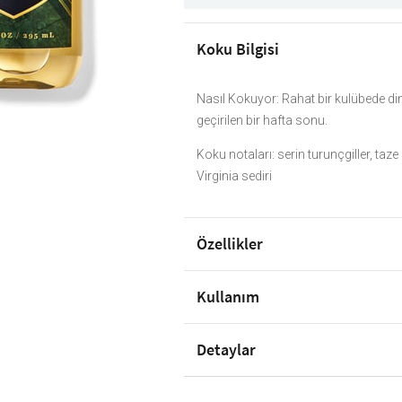
Koku Bilgisi
Nasıl Kokuyor: Rahat bir kulübede di
geçirilen bir hafta sonu.
Koku notaları: serin turunçgiller, taz
Virginia sediri
Özellikler
Kullanım
Detaylar