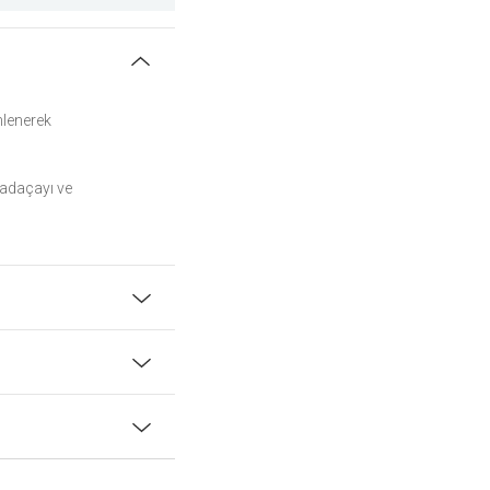
nlenerek
e adaçayı ve