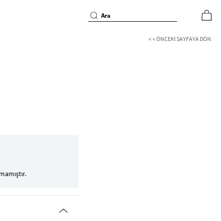
< < ÖNCEKI SAYFAYA DÖN
mamıştır.