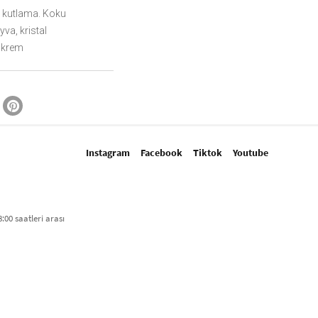
bir kutlama. Koku
va, kristal
o krem
Instagram
Facebook
Tiktok
Youtube
:00 saatleri arası​