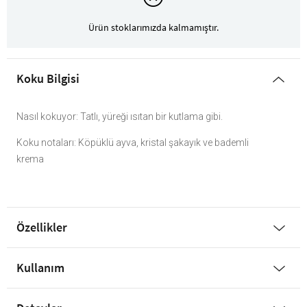
Ürün stoklarımızda kalmamıştır.
Koku Bilgisi
Nasıl kokuyor: Tatlı, yüreği ısıtan bir kutlama gibi.
Koku notaları: Köpüklü ayva, kristal şakayık ve bademli
krema
Özellikler
Kullanım