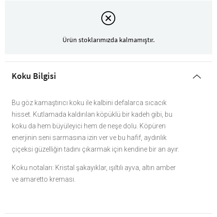
Ürün stoklarımızda kalmamıştır.
Koku Bilgisi
Bu göz kamaştırıcı koku ile kalbini defalarca sıcacık
hisset. Kutlamada kaldırılan köpüklü bir kadeh gibi, bu
koku da hem büyüleyici hem de neşe dolu. Köpüren
enerjinin seni sarmasına izin ver ve bu hafif, aydınlık
çiçeksi güzelliğin tadını çıkarmak için kendine bir an ayır.
Koku notaları: Kristal şakayıklar, ışıltılı ayva, altın amber
ve amaretto kreması.