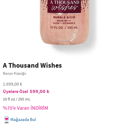
A Thousand Wishes
Banyo Köpüğü
1.699,00 ₺
599,00 ₺
10 fl oz / 295 mL
%70'e Varan İNDİRİM
Mağazada Bul