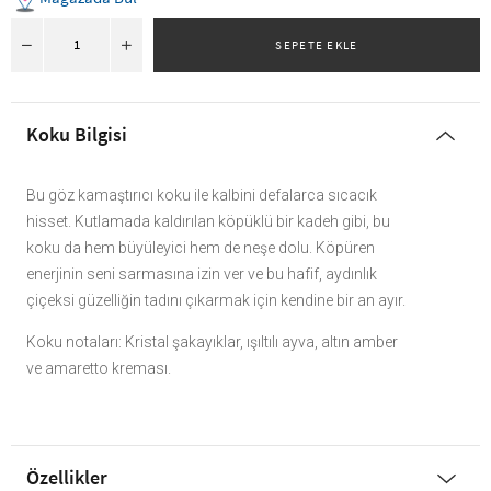
Koku Bilgisi
Bu göz kamaştırıcı koku ile kalbini defalarca sıcacık
hisset. Kutlamada kaldırılan köpüklü bir kadeh gibi, bu
koku da hem büyüleyici hem de neşe dolu. Köpüren
enerjinin seni sarmasına izin ver ve bu hafif, aydınlık
çiçeksi güzelliğin tadını çıkarmak için kendine bir an ayır.
Koku notaları: Kristal şakayıklar, ışıltılı ayva, altın amber
ve amaretto kreması.
Özellikler