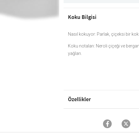
Koku Bilgisi
Nasıl kokuyor: Parlak, çiçeksi bir kok
Koku notaları: Neroli çiçeği ve berg
yağları.
Özellikler