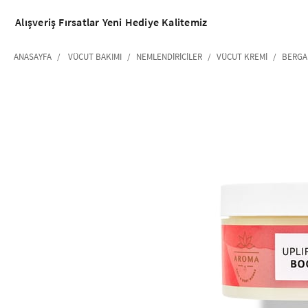
Alışveriş
Fırsatlar
Yeni
Hediye
Kalitemiz
ANASAYFA
VÜCUT BAKIMI
NEMLENDIRICILER
VÜCUT KREMI
BERGA
‹