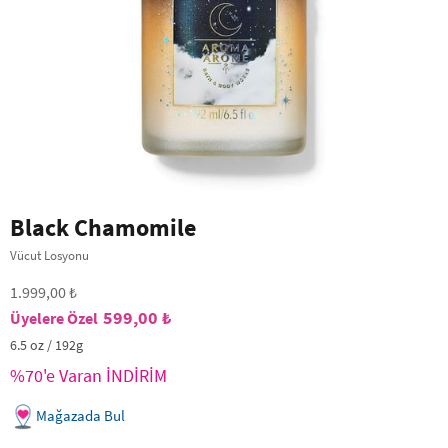
Black Chamomile
Vücut Losyonu
1.999,00 ₺
599,00 ₺
6.5 oz / 192g
%70'e Varan İNDİRİM
Mağazada Bul