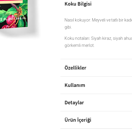
Koku Bilgisi
Nasıl kokuyor: Meyveli ve tatlı bir ka
gibi.
Koku notaları: Siyah kiraz, siyah ah
görkemli merlot.
Özellikler
Kullanım
Detaylar
Ürün İçeriği