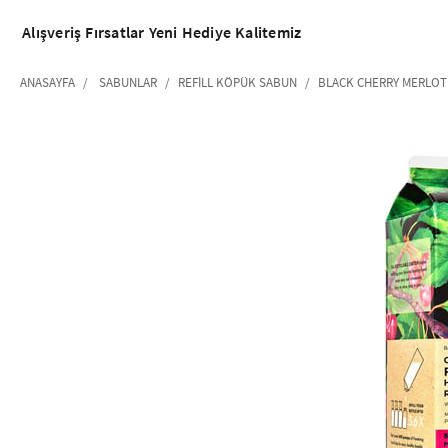
Alışveriş
Fırsatlar
Yeni
Hediye
Kalitemiz
ANASAYFA
SABUNLAR
REFILL KÖPÜK SABUN
BLACK CHERRY MERLOT 
‹