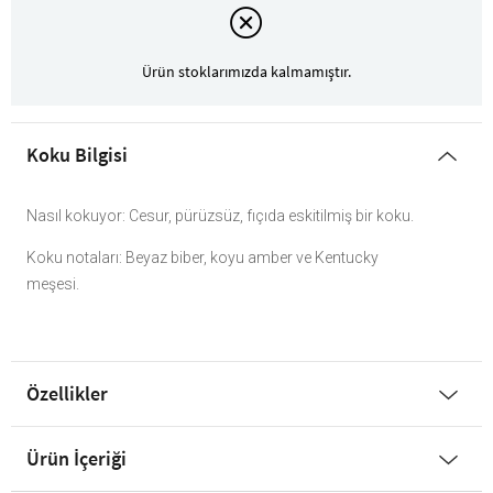
Ürün stoklarımızda kalmamıştır.
Koku Bilgisi
Nasıl kokuyor: Cesur, pürüzsüz, fıçıda eskitilmiş bir koku.
Koku notaları: Beyaz biber, koyu amber ve Kentucky
meşesi.
Özellikler
Ürün İçeriği