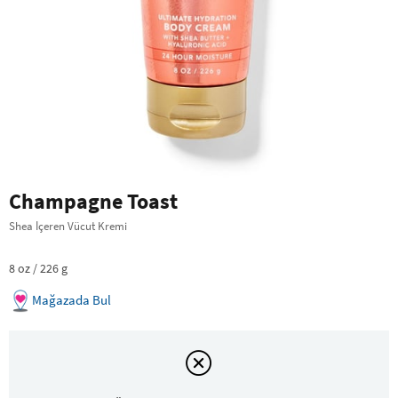
Champagne Toast
Shea İçeren Vücut Kremi
8 oz / 226 g
Mağazada Bul