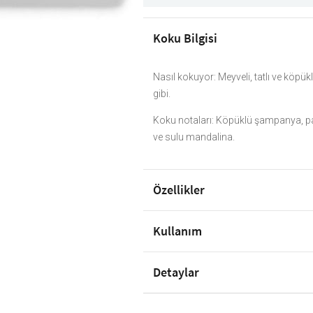
Koku Bilgisi
Nasıl kokuyor: Meyveli, tatlı ve köpükl
gibi.
Koku notaları: Köpüklü şampanya, p
ve sulu mandalina.
Özellikler
Kullanım
Detaylar