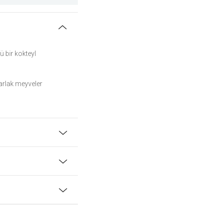
ü bir kokteyl
arlak meyveler