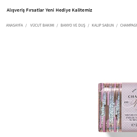
Alışveriş
Fırsatlar
Yeni
Hediye
Kalitemiz
ANASAYFA
VÜCUT BAKIMI
BANYO VE DUŞ
KALIP SABUN
CHAMPAGN
‹