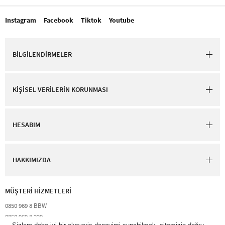
Instagram
Facebook
Tiktok
Youtube
BİLGİLENDİRMELER
KİŞİSEL VERİLERİN KORUNMASI
HESABIM
HAKKIMIZDA
MÜŞTERİ HİZMETLERİ​
0850 969 8 BBW​
0850 969 8 229​​