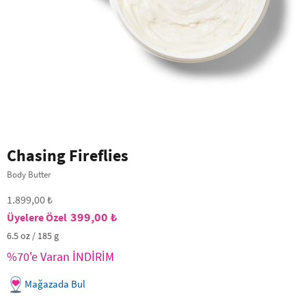
Chasing Fireflies
Body Butter
1.899,00 ₺
399,00 ₺
6.5 oz / 185 g
%70'e Varan İNDİRİM
Mağazada Bul