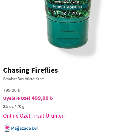
Chasing Fireflies
Seyahat Boy Vücut Kremi
799,00 ₺
499,00 ₺
2.5 oz / 70 g
Online Özel Fırsat Ürünleri
Mağazada Bul