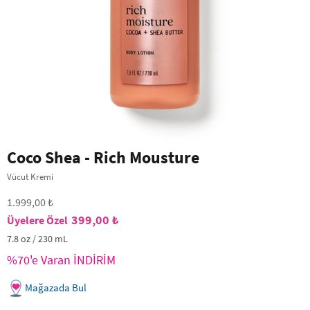
Coco Shea - Rich Mousture
Vücut Kremi
1.999,00 ₺
399,00 ₺
7.8 oz / 230 mL
%70'e Varan İNDİRİM
Mağazada Bul