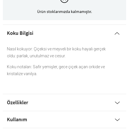
Ürün stoklarımızda kalmamıştır.
Koku Bilgisi
Nasıl kokuyor: Çiçeksi ve meyveli bir koku hayali gerçek
oldu: parlak, unutulmaz ve cesur.
Koku notaları: Safir yemişler, gece çiçek açan orkide ve
kristalize vanilya.
Özellikler
Kullanım