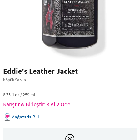
Eddie's Leather Jacket
Köpük Sabun
8.75 fl oz / 259 mL
Karıştır & Birleştir: 3 Al 2 Öde
Mağazada Bul