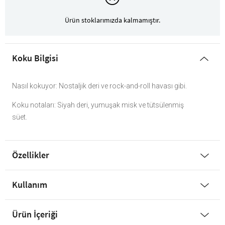
Ürün stoklarımızda kalmamıştır.
Koku Bilgisi
Nasıl kokuyor: Nostaljik deri ve rock-and-roll havası gibi.
Koku notaları: Siyah deri, yumuşak misk ve tütsülenmiş
süet.
Özellikler
Kullanım
Ürün İçeriği