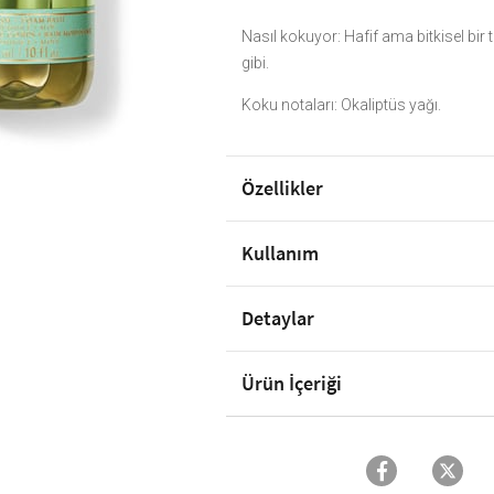
Nasıl kokuyor: Hafif ama bitkisel bir t
gibi.
Koku notaları: Okaliptüs yağı.
Özellikler
Kullanım
Detaylar
Ürün İçeriği