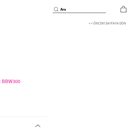
< < ÖNCEKI SAYFAYA DÖN
d: BBW300