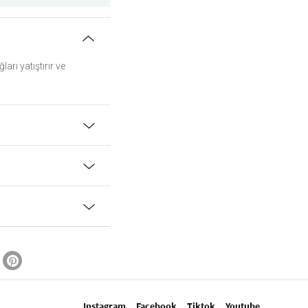
arı yatıştırır ve
Instagram
Facebook
Tiktok
Youtube