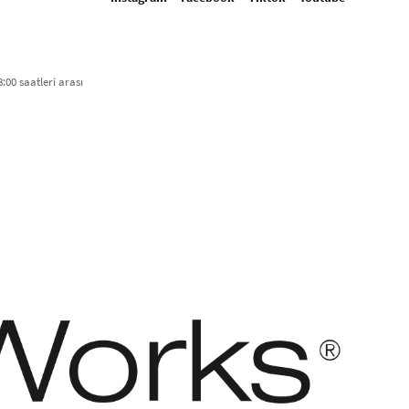
:00 saatleri arası​