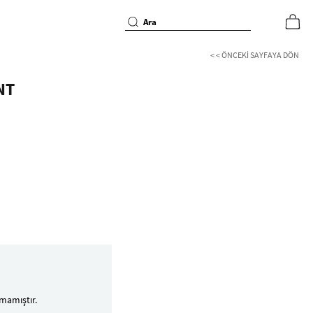
< < ÖNCEKI SAYFAYA DÖN
NT
mamıştır.