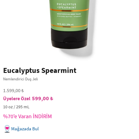
Eucalyptus Spearmint
Nemlendirici Duş Jeli
1.599,00 ₺
599,00 ₺
10 oz / 295 mL
%70'e Varan İNDİRİM
Mağazada Bul