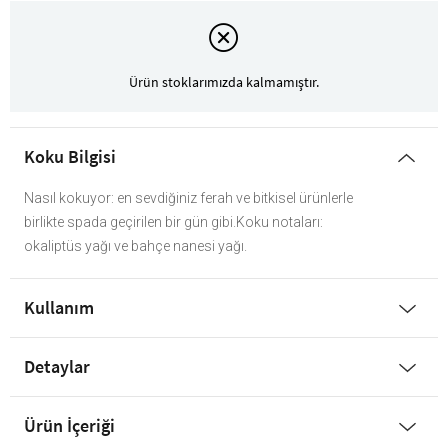
Ürün stoklarımızda kalmamıştır.
Koku Bilgisi
Nasıl kokuyor: en sevdiğiniz ferah ve bitkisel ürünlerle
birlikte spada geçirilen bir gün gibi.Koku notaları:
okaliptüs yağı ve bahçe nanesi yağı.
Kullanım
Detaylar
Ürün İçeriği