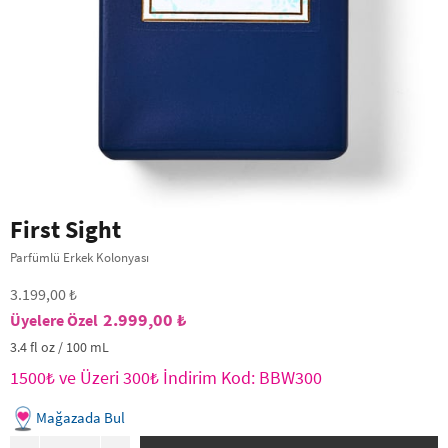
First Sight
Parfümlü Erkek Kolonyası
3.199,00 ₺
2.999,00 ₺
3.4 fl oz / 100 mL
1500₺ ve Üzeri 300₺ İndirim Kod: BBW300
Mağazada Bul