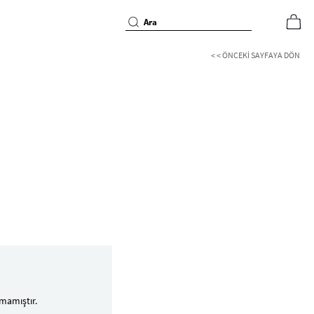
< < ÖNCEKI SAYFAYA DÖN
mamıştır.