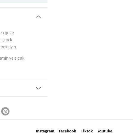
 en güzel
i çiçek
ucaklayın.
emin ve sıcak
Instagram
Facebook
Tiktok
Youtube