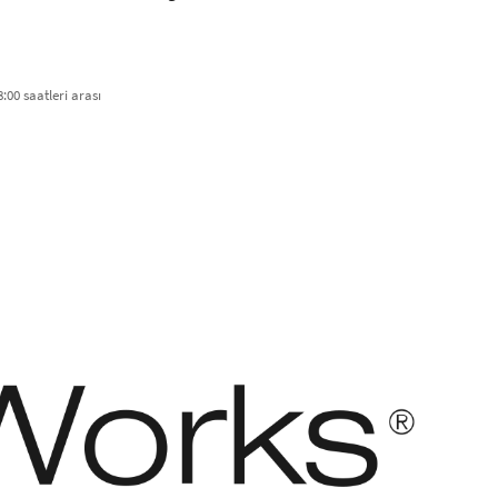
:00 saatleri arası​