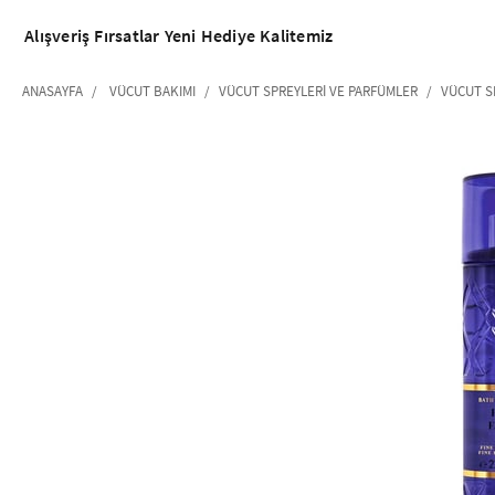
Alışveriş
Fırsatlar
Yeni
Hediye
Kalitemiz
ANASAYFA
VÜCUT BAKIMI
VÜCUT SPREYLERI VE PARFÜMLER
VÜCUT S
‹