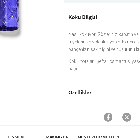
Koku Bilgisi
Nasıl kokuyor: Gözlerinizi kapatın ve
rüyalarınıza yolculuk yapın. Kendi gizl
bahçenizin sakinliğini ve huzurunu k
Koku notaları: Şeftali osmantus, yas
paçuli.
Özellikler
HESABIM
HAKKIMIZDA
MÜŞTERİ HİZMETLERİ​