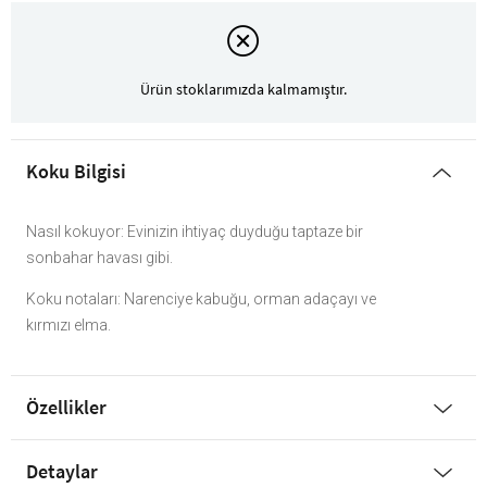
Ürün stoklarımızda kalmamıştır.
Koku Bilgisi
Nasıl kokuyor: Evinizin ihtiyaç duyduğu taptaze bir
sonbahar havası gibi.
Koku notaları: Narenciye kabuğu, orman adaçayı ve
kırmızı elma.
Özellikler
Detaylar