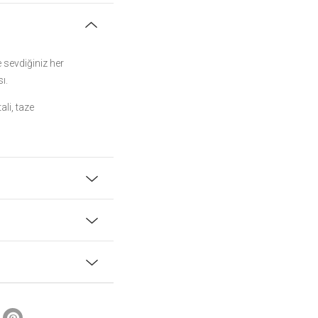
 sevdiğiniz her
ı.
ali, taze