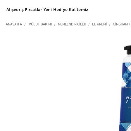
Alışveriş
Fırsatlar
Yeni
Hediye
Kalitemiz
ANASAYFA
VÜCUT BAKIMI
NEMLENDIRICILER
EL KREMI
GINGHAM /
‹