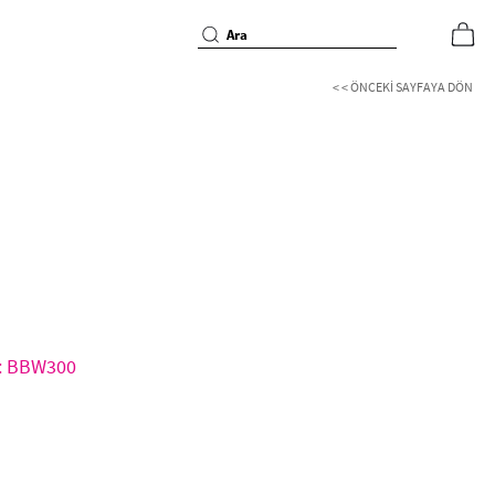
< < ÖNCEKI SAYFAYA DÖN
d: BBW300