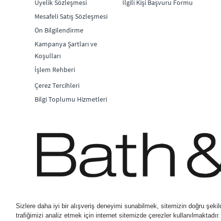
Üyelik Sözleşmesi
İlgili Kişi Başvuru Formu
Mesafeli Satış Sözleşmesi
Ön Bilgilendirme
Kampanya Şartları ve
Koşulları
İşlem Rehberi
Çerez Tercihleri
Bilgi Toplumu Hizmetleri
© 2026 Bath & Body Works D