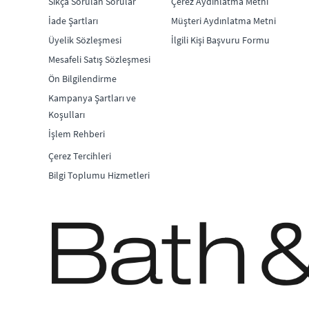
Sıkça Sorulan Sorular
Çerez Aydınlatma Metni
İade Şartları
Müşteri Aydınlatma Metni
Üyelik Sözleşmesi
İlgili Kişi Başvuru Formu
Mesafeli Satış Sözleşmesi
Ön Bilgilendirme
Kampanya Şartları ve
Koşulları
İşlem Rehberi
Çerez Tercihleri
Bilgi Toplumu Hizmetleri