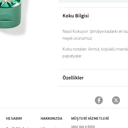
Koku Bilgisi
Nasıl Kokuyor: Şimdiye kadarki en taz
neşeli ürünümüz.
Koku notaları: Armut, köpüklü manda
papatyalar.
Özellikler
HESABIM
HAKKIMIZDA
MÜŞTERİ HİZMETLERİ​
0850 969 8 BBW​