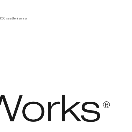
:00 saatleri arası​