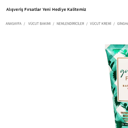
Alışveriş
Fırsatlar
Yeni
Hediye
Kalitemiz
ANASAYFA
VÜCUT BAKIMI
NEMLENDIRICILER
VÜCUT KREMI
GINGH
‹