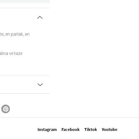
e, en parlak, en
lina ve taze
Instagram
Facebook
Tiktok
Youtube