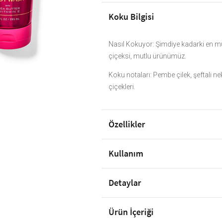
Koku Bilgisi
Nasıl Kokuyor: Şimdiye kadarki en 
çiçeksi, mutlu ürünümüz.
Koku notaları: Pembe çilek, şeftali ne
çiçekleri.
Özellikler
Kullanım
Detaylar
Ürün İçeriği