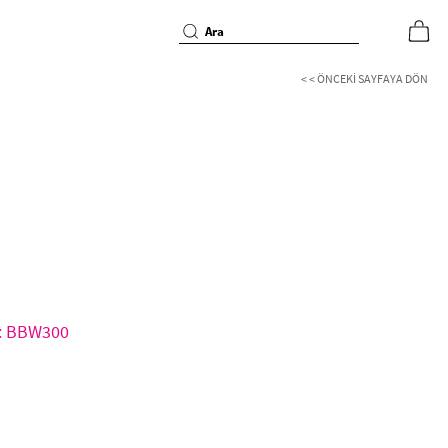
< < ÖNCEKI SAYFAYA DÖN
d: BBW300