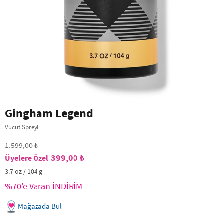
Gingham Legend
Vücut Spreyi
1.599,00 ₺
399,00 ₺
3.7 oz / 104 g
%70'e Varan İNDİRİM
Mağazada Bul