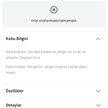
Ürün stoklarımızda kalmamıştır.
Koku Bilgisi
Nasıl kokuyor: Şimdiye kadarki en zengin, en sıcak, en
efsanevi Gingham'ımız.
Koku notaları: Bergamot, zengin meşe ve sandal ağacı
rezervi.
Özellikler
Detaylar