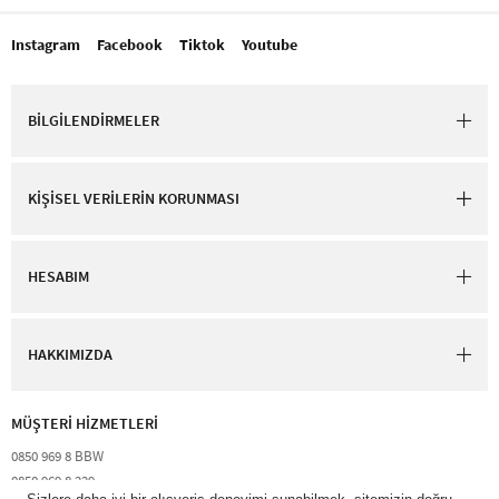
Instagram
Facebook
Tiktok
Youtube
BİLGİLENDİRMELER
KİŞİSEL VERİLERİN KORUNMASI
HESABIM
HAKKIMIZDA
MÜŞTERİ HİZMETLERİ​
0850 969 8 BBW​
0850 969 8 229​​