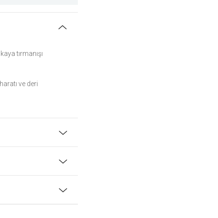
 kaya tırmanışı
aratı ve deri