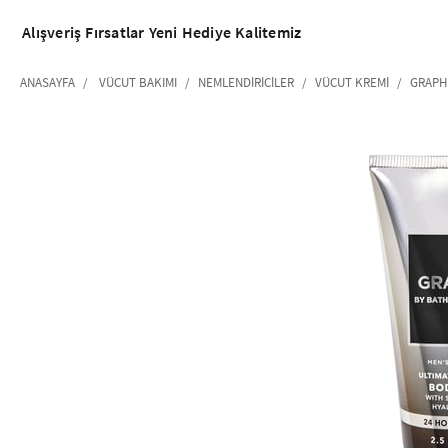
Alışveriş
Fırsatlar
Yeni
Hediye
Kalitemiz
ANASAYFA
VÜCUT BAKIMI
NEMLENDIRICILER
VÜCUT KREMI
GRAPH
‹