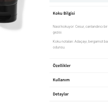
Koku Bilgisi
Nasıl kokuyor: Cesur, canlandırıcı bir
gezisi.
Koku notaları: Adaçayı, bergamot bah
odunsu.
Özellikler
Kullanım
Detaylar