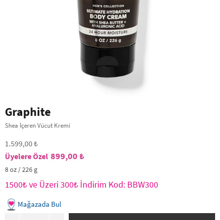
Graphite
Shea İçeren Vücut Kremi
1.599,00 ₺
899,00 ₺
8 oz / 226 g
1500₺ ve Üzeri 300₺ İndirim Kod: BBW300
Mağazada Bul