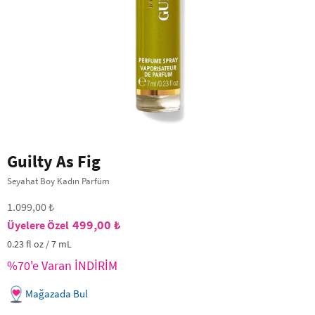
Guilty As Fig
Seyahat Boy Kadın Parfüm
1.099,00 ₺
499,00 ₺
0.23 fl oz / 7 mL
%70'e Varan İNDİRİM
Mağazada Bul