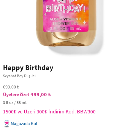
Happy Birthday
Seyahat Boy Duş Jeli
699,00 ₺
499,00 ₺
3 fl oz / 88 mL
1500₺ ve Üzeri 300₺ İndirim Kod: BBW300
Mağazada Bul