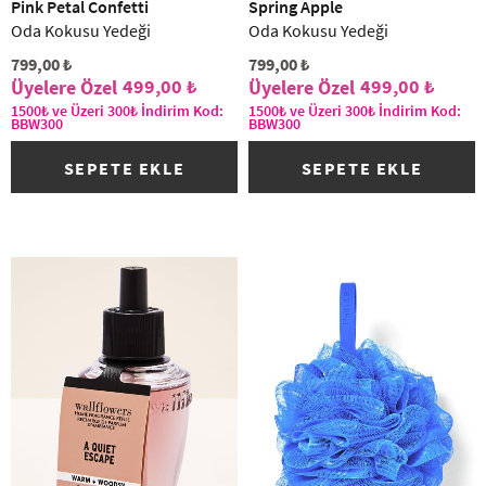
Pink Petal Confetti
Spring Apple
Oda Kokusu Yedeği
Oda Kokusu Yedeği
799,00 ₺
799,00 ₺
499,00 ₺
499,00 ₺
1500₺ ve Üzeri 300₺ İndirim Kod:
1500₺ ve Üzeri 300₺ İndirim Kod:
BBW300
BBW300
SEPETE EKLE
SEPETE EKLE