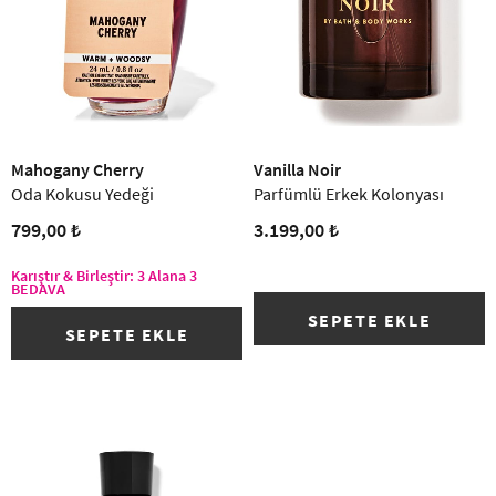
Mahogany Cherry
Vanilla Noir
Oda Kokusu Yedeği
Parfümlü Erkek Kolonyası
799,00 ₺
3.199,00 ₺
Karıştır & Birleştir: 3 Alana 3
BEDAVA
SEPETE EKLE
SEPETE EKLE