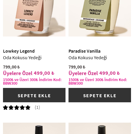
Lowkey Legend
Paradise Vanilla
Oda Kokusu Yedeği
Oda Kokusu Yedeği
799,00 ₺
799,00 ₺
499,00 ₺
499,00 ₺
1500₺ ve Üzeri 300₺ İndirim Kod:
1500₺ ve Üzeri 300₺ İndirim Kod:
BBW300
BBW300
SEPETE EKLE
SEPETE EKLE
(1)