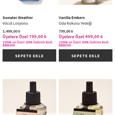
(2)
Sweater Weather
Vanilla Embers
Vücut Losyonu
Oda Kokusu Yedeği
1.499,00 ₺
799,00 ₺
799,00 ₺
499,00 ₺
1500₺ ve Üzeri 300₺ İndirim Kod:
1500₺ ve Üzeri 300₺ İndirim Kod:
BBW300
BBW300
SEPETE EKLE
SEPETE EKLE