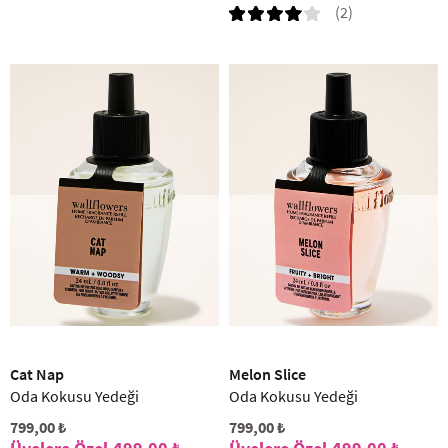
(2)
Cat Nap
Melon Slice
Oda Kokusu Yedeği
Oda Kokusu Yedeği
799,00 ₺
799,00 ₺
499,00 ₺
499,00 ₺