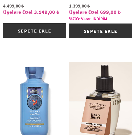
4.499,00 ₺
1.399,00 ₺
3.149,00 ₺
699,00 ₺
%70'e Varan İNDİRİM
SEPETE EKLE
SEPETE EKLE