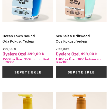
(1)
Ocean Town Bound
Sea Salt & Driftwood
Oda Kokusu Yedeği
Oda Kokusu Yedeği
799,00 ₺
799,00 ₺
499,00 ₺
499,00 ₺
1500₺ ve Üzeri 300₺ İndirim Kod:
1500₺ ve Üzeri 300₺ İndirim Kod:
BBW300
BBW300
SEPETE EKLE
SEPETE EKLE