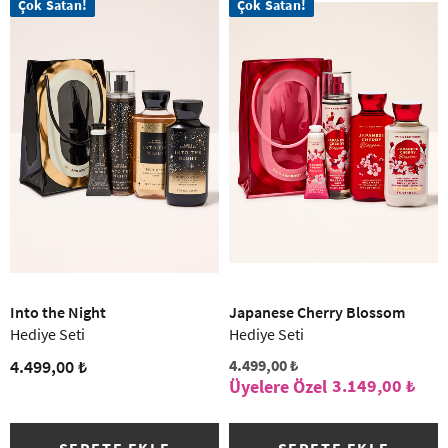
Çok Satan!
Çok Satan!
Into the Night
Japanese Cherry Blossom
Hediye Seti
Hediye Seti
4.499,00 ₺
4.499,00 ₺
3.149,00 ₺
SEPETE EKLE
SEPETE EKLE