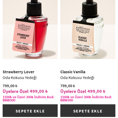
Strawberry Lover
Classic Vanilla
Oda Kokusu Yedeği
Oda Kokusu Yedeği
799,00 ₺
799,00 ₺
499,00 ₺
499,00 ₺
1500₺ ve Üzeri 300₺ İndirim Kod:
1500₺ ve Üzeri 300₺ İndirim Kod:
BBW300
BBW300
SEPETE EKLE
SEPETE EKLE