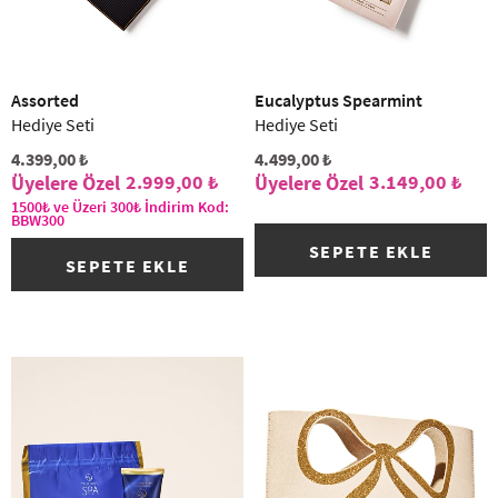
Assorted
Eucalyptus Spearmint
Hediye Seti
Hediye Seti
4.399,00 ₺
4.499,00 ₺
2.999,00 ₺
3.149,00 ₺
1500₺ ve Üzeri 300₺ İndirim Kod:
BBW300
SEPETE EKLE
SEPETE EKLE