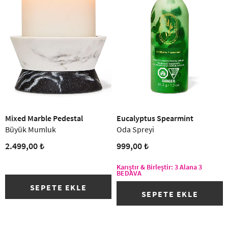
Mixed Marble Pedestal
Eucalyptus Spearmint
Büyük Mumluk
Oda Spreyi
2.499,00 ₺
999,00 ₺
Karıştır & Birleştir: 3 Alana 3
BEDAVA
SEPETE EKLE
SEPETE EKLE