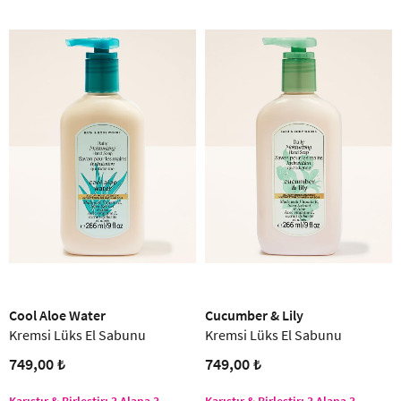
Cool Aloe Water
Cucumber & Lily
Kremsi Lüks El Sabunu
Kremsi Lüks El Sabunu
749,00 ₺
749,00 ₺
Karıştır & Birleştir: 3 Alana 3
Karıştır & Birleştir: 3 Alana 3