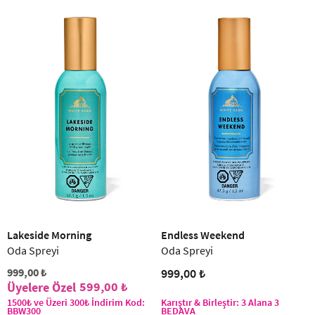
Lakeside Morning
Endless Weekend
Oda Spreyi
Oda Spreyi
999,00 ₺
999,00 ₺
599,00 ₺
1500₺ ve Üzeri 300₺ İndirim Kod:
Karıştır & Birleştir: 3 Alana 3
BBW300
BEDAVA