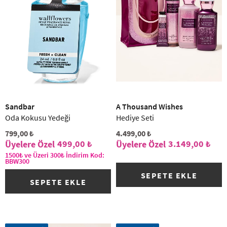
Sandbar
A Thousand Wishes
Oda Kokusu Yedeği
Hediye Seti
799,00 ₺
4.499,00 ₺
499,00 ₺
3.149,00 ₺
1500₺ ve Üzeri 300₺ İndirim Kod:
BBW300
SEPETE EKLE
SEPETE EKLE