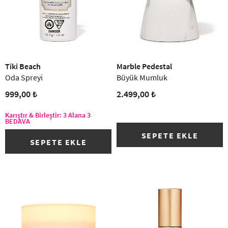
Tiki Beach
Marble Pedestal
Oda Spreyi
Büyük Mumluk
999,00 ₺
2.499,00 ₺
Karıştır & Birleştir: 3 Alana 3
BEDAVA
SEPETE EKLE
SEPETE EKLE