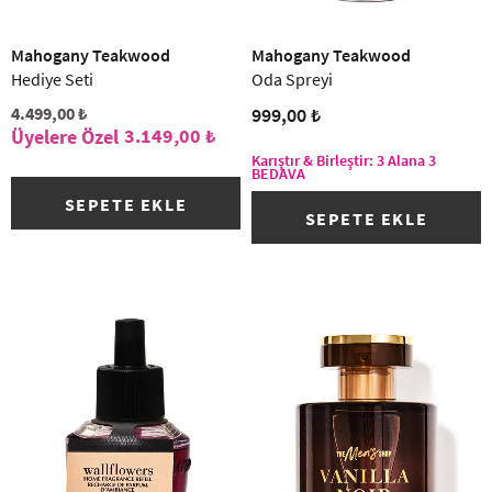
Mahogany Teakwood
Mahogany Teakwood
Hediye Seti
Oda Spreyi
4.499,00 ₺
999,00 ₺
3.149,00 ₺
Karıştır & Birleştir: 3 Alana 3
BEDAVA
SEPETE EKLE
SEPETE EKLE