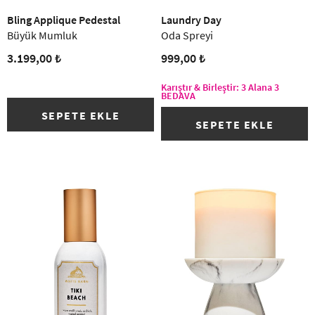
Bling Applique Pedestal
Laundry Day
Büyük Mumluk
Oda Spreyi
3.199,00 ₺
999,00 ₺
Karıştır & Birleştir: 3 Alana 3
BEDAVA
SEPETE EKLE
SEPETE EKLE