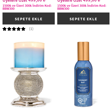
1500₺ ve Üzeri 300₺ İndirim Kod:
1500₺ ve Üzeri 300₺ İndirim Kod:
BBW300
BBW300
SEPETE EKLE
SEPETE EKLE
(1)