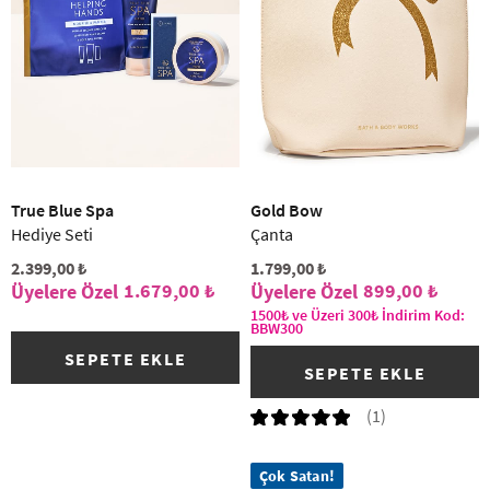
True Blue Spa
Gold Bow
Hediye Seti
Çanta
2.399,00 ₺
1.799,00 ₺
1.679,00 ₺
899,00 ₺
1500₺ ve Üzeri 300₺ İndirim Kod:
BBW300
SEPETE EKLE
SEPETE EKLE
(1)
Çok Satan!