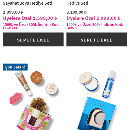
Seyahat Boyu Hediye Seti
Hediye Seti
2.399,00 ₺
3.199,00 ₺
1.599,00 ₺
2.999,00 ₺
1500₺ ve Üzeri 300₺ İndirim Kod:
1500₺ ve Üzeri 300₺ İndirim Kod:
BBW300
BBW300
SEPETE EKLE
SEPETE EKLE
Çok Satan!