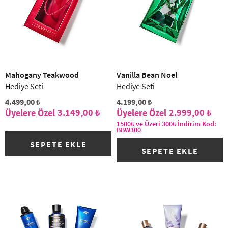
Mahogany Teakwood
Vanilla Bean Noel
Hediye Seti
Hediye Seti
4.499,00 ₺
4.199,00 ₺
3.149,00 ₺
2.999,00 ₺
1500₺ ve Üzeri 300₺ İndirim Kod:
BBW300
SEPETE EKLE
SEPETE EKLE