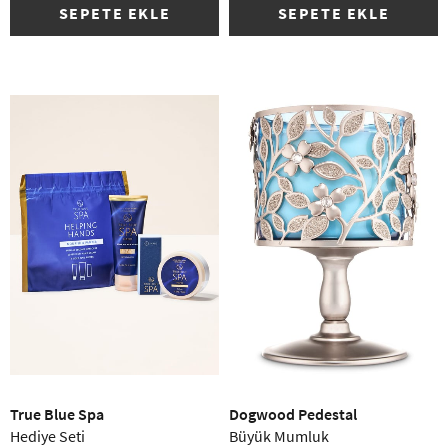
SEPETE EKLE
SEPETE EKLE
True Blue Spa
Dogwood Pedestal
Hediye Seti
Büyük Mumluk