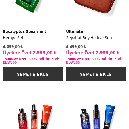
Eucalyptus Spearmint
Ultimate
Hediye Seti
Seyahat Boy Hediye Seti
4.499,00 ₺
4.499,00 ₺
2.999,00 ₺
2.999,00 ₺
1500₺ ve Üzeri 300₺ İndirim Kod:
1500₺ ve Üzeri 300₺ İndirim Kod:
BBW300
BBW300
SEPETE EKLE
SEPETE EKLE