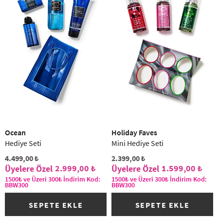
Ocean
Holiday Faves
Hediye Seti
Mini Hediye Seti
4.499,00 ₺
2.399,00 ₺
2.999,00 ₺
1.599,00 ₺
1500₺ ve Üzeri 300₺ İndirim Kod:
1500₺ ve Üzeri 300₺ İndirim Kod:
BBW300
BBW300
SEPETE EKLE
SEPETE EKLE