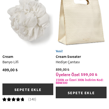
Yeni!
Cream
Cream Sweater
Banyo Lifi
Hediye Çantası
499,00 ₺
899,00 ₺
599,00 ₺
1500₺ ve Üzeri 300₺ İndirim Kod:
BBW300
SEPETE EKLE
SEPETE EKLE
(140)