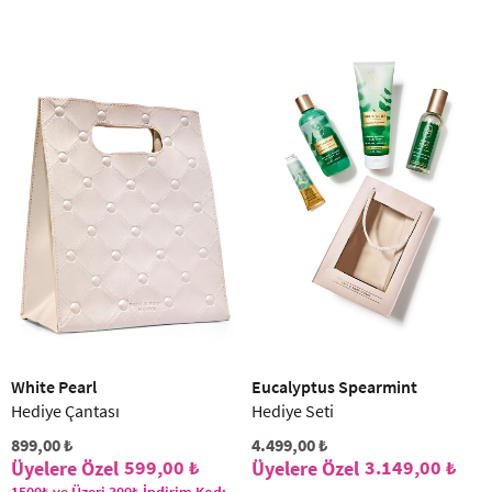
White Pearl
Eucalyptus Spearmint
Hediye Çantası
Hediye Seti
899,00 ₺
4.499,00 ₺
599,00 ₺
3.149,00 ₺
1500₺ ve Üzeri 300₺ İndirim Kod: