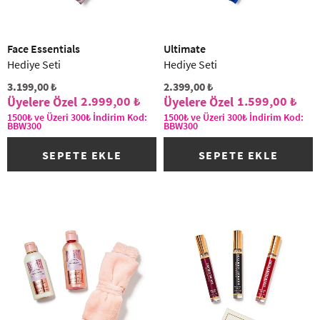
Face Essentials
Ultimate
Hediye Seti
Hediye Seti
3.199,00 ₺
2.399,00 ₺
2.999,00 ₺
1.599,00 ₺
1500₺ ve Üzeri 300₺ İndirim Kod:
1500₺ ve Üzeri 300₺ İndirim Kod:
BBW300
BBW300
SEPETE EKLE
SEPETE EKLE