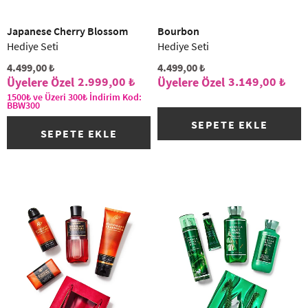
(2)
Japanese Cherry Blossom
Bourbon
Hediye Seti
Hediye Seti
4.499,00 ₺
4.499,00 ₺
2.999,00 ₺
3.149,00 ₺
1500₺ ve Üzeri 300₺ İndirim Kod:
BBW300
SEPETE EKLE
SEPETE EKLE