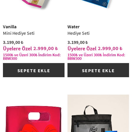
Vanilla
Water
Mini Hediye Seti
Hediye Seti
3.199,00 ₺
3.199,00 ₺
2.999,00 ₺
2.999,00 ₺
1500₺ ve Üzeri 300₺ İndirim Kod:
1500₺ ve Üzeri 300₺ İndirim Kod:
BBW300
BBW300
SEPETE EKLE
SEPETE EKLE