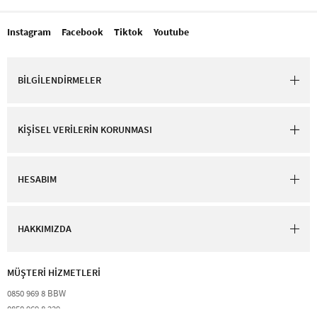
Instagram
Facebook
Tiktok
Youtube
BİLGİLENDİRMELER
KİŞİSEL VERİLERİN KORUNMASI
HESABIM
HAKKIMIZDA
MÜŞTERİ HİZMETLERİ​
0850 969 8 BBW​
0850 969 8 229​​