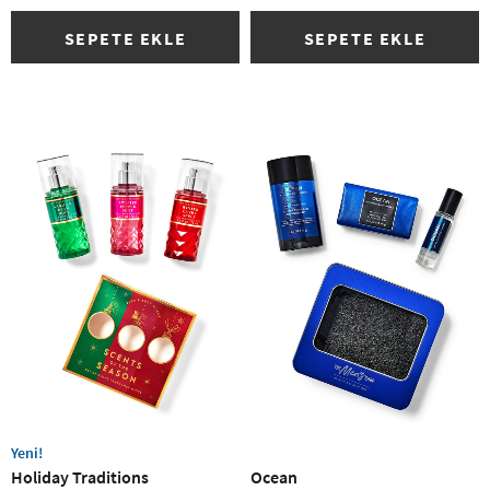
SEPETE EKLE
SEPETE EKLE
Yeni!
Holiday Traditions
Ocean