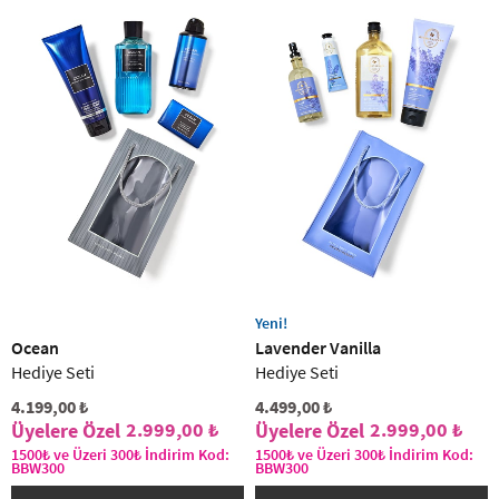
Yeni!
Ocean
Lavender Vanilla
Hediye Seti
Hediye Seti
4.199,00 ₺
4.499,00 ₺
2.999,00 ₺
2.999,00 ₺
1500₺ ve Üzeri 300₺ İndirim Kod:
1500₺ ve Üzeri 300₺ İndirim Kod:
BBW300
BBW300