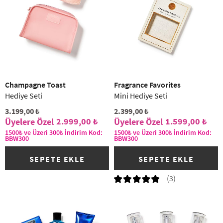
Champagne Toast
Fragrance Favorites
Hediye Seti
Mini Hediye Seti
3.199,00 ₺
2.399,00 ₺
2.999,00 ₺
1.599,00 ₺
1500₺ ve Üzeri 300₺ İndirim Kod:
1500₺ ve Üzeri 300₺ İndirim Kod:
BBW300
BBW300
SEPETE EKLE
SEPETE EKLE
(3)