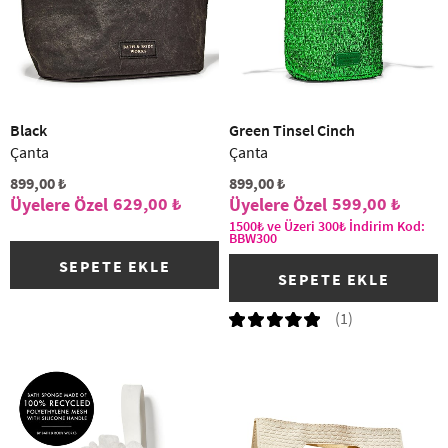
Black
Green Tinsel Cinch
Çanta
Çanta
899,00 ₺
899,00 ₺
629,00 ₺
599,00 ₺
1500₺ ve Üzeri 300₺ İndirim Kod:
BBW300
SEPETE EKLE
SEPETE EKLE
(1)