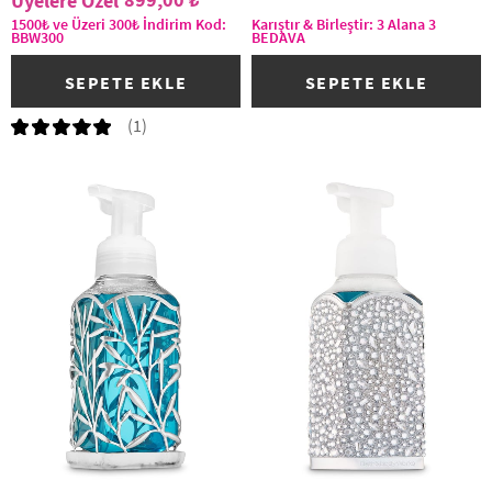
1500₺ ve Üzeri 300₺ İndirim Kod:
Karıştır & Birleştir: 3 Alana 3
BBW300
BEDAVA
SEPETE EKLE
SEPETE EKLE
(1)