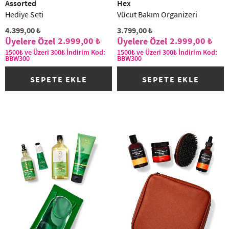
Assorted
Hex
Hediye Seti
Vücut Bakım Organizeri
4.399,00 ₺
3.799,00 ₺
2.999,00 ₺
2.999,00 ₺
1500₺ ve Üzeri 300₺ İndirim Kod:
1500₺ ve Üzeri 300₺ İndirim Kod:
BBW300
BBW300
SEPETE EKLE
SEPETE EKLE