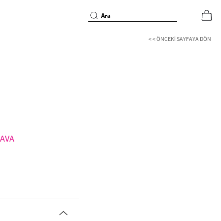
< < ÖNCEKI SAYFAYA DÖN
EDAVA