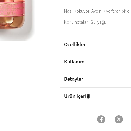
Nasıl kokuyor: Aydınlık ve ferah bir ç
Koku notaları: Gül yağı.
Özellikler
Kullanım
Detaylar
Ürün İçeriği