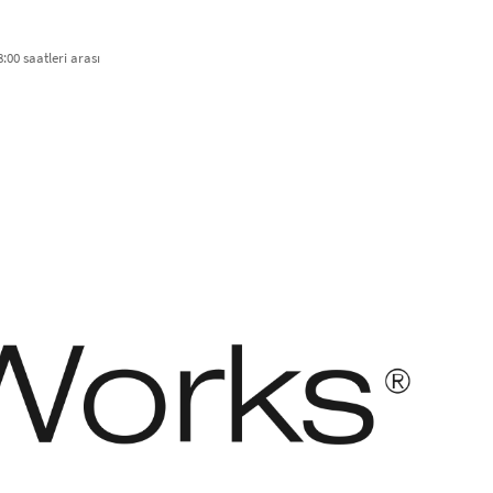
:00 saatleri arası​