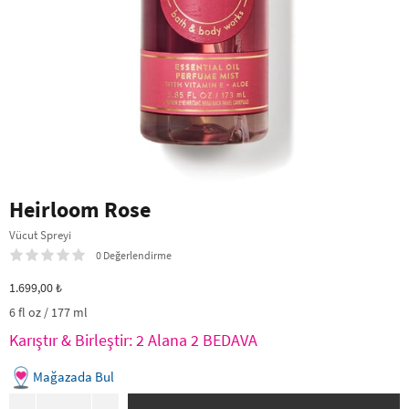
Heirloom Rose
Vücut Spreyi
0 Değerlendirme
1.699,00 ₺
6 fl oz / 177 ml
Karıştır & Birleştir: 2 Alana 2 BEDAVA
Mağazada Bul