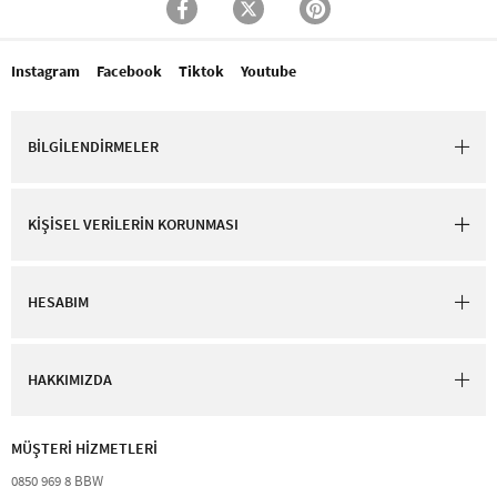
Instagram
Facebook
Tiktok
Youtube
BİLGİLENDİRMELER
KİŞİSEL VERİLERİN KORUNMASI
HESABIM
HAKKIMIZDA
MÜŞTERİ HİZMETLERİ​
0850 969 8 BBW​