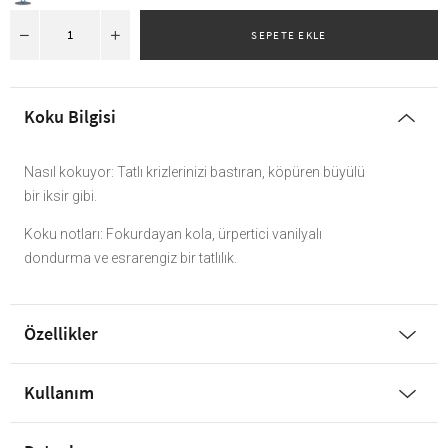
Koku Bilgisi
Nasıl kokuyor: Tatlı krizlerinizi bastıran, köpüren büyülü
bir iksir gibi.
Koku notları: Fokurdayan kola, ürpertici vanilyalı
dondurma ve esrarengiz bir tatlılık.
Özellikler
Kullanım