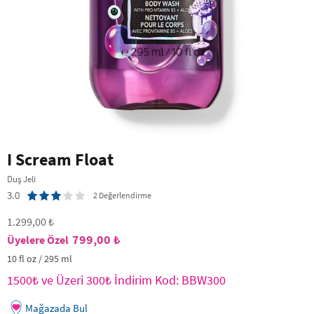
I Scream Float
Duş Jeli
3.0
2 Değerlendirme
1.299,00 ₺
799,00 ₺
10 fl oz / 295 ml
1500₺ ve Üzeri 300₺ İndirim Kod: BBW300
Mağazada Bul