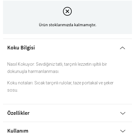
Ürün stoklarımızda kalmamıştır.
Koku Bilgisi
Nasıl Kokuyor: Sevdiğiniz tatlı, tarçınlı lezzetin ışıltılı bir
dokunuşla harmanlanması.
Koku notaları: Sıcak tarçınlı rulolar, taze portakal ve şeker
sosu.
Özellikler
Kullanım