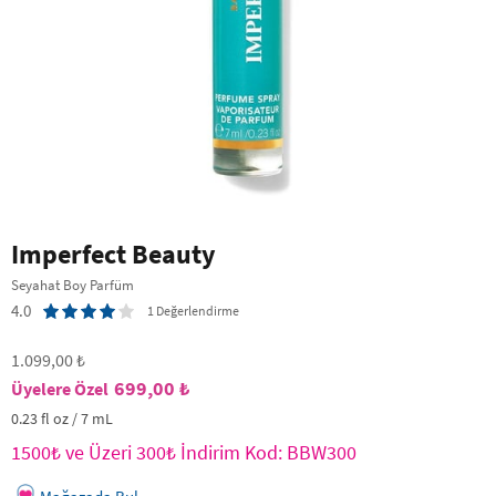
Imperfect Beauty
Seyahat Boy Parfüm
4.0
1 Değerlendirme
1.099,00 ₺
699,00 ₺
0.23 fl oz / 7 mL
1500₺ ve Üzeri 300₺ İndirim Kod: BBW300