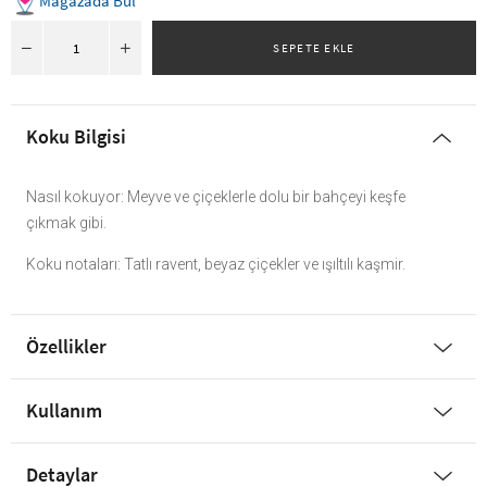
Mağazada Bul
Koku Bilgisi
Nasıl kokuyor: Meyve ve çiçeklerle dolu bir bahçeyi keşfe
çıkmak gibi.
Koku notaları: Tatlı ravent, beyaz çiçekler ve ışıltılı kaşmir.
Özellikler
Kullanım
Detaylar